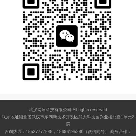
武汉网盾科技有限公司 All rights reserved
联系地址湖北省武汉市东湖新技术开发区武大科技园兴业楼北楼1单元2
层
咨询热线：15527777548，18696195380（微信同号） 商务合作：