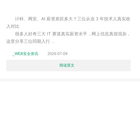
计科、网安、AI 薪资差距多大？三位从业 3 年技术人真实收
入对比
很多人好奇三大 IT 赛道真实薪资水平，网上信息真假混杂，
这里分享三位同期入行 ...
_WEB安全资讯
2026-07-09
阅读原文