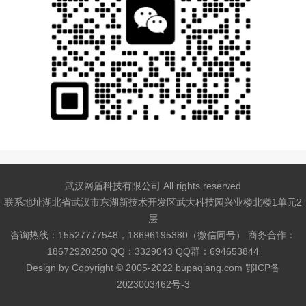
武汉网盾科技有限公司 All rights reserved
联系地址湖北省武汉市东湖新技术开发区武大科技园兴业楼北楼1单元2
层
咨询热线：15527777548，18696195380（微信同号） 商务合作：
18672920250 QQ：3329043 QQ群：694653844
Design by
Copyright © 2005-2022 bupaqiang.com
鄂ICP备
2023003462号-3