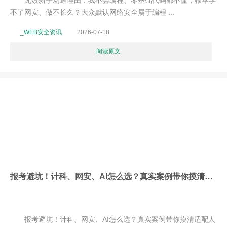
无数新手劝退理由：我不会编程、零基础代码都不懂，根本学
不了网安、做不长久？大众默认网络安全属于编程 ...
_WEB安全资讯
2026-07-18
阅读原文
报考避坑！计科、网安、AI怎么选？真实案例带你摸清适配人群与就业前景
报考避坑！计科、网安、AI怎么选？真实案例带你摸清适配人