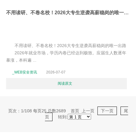
不用读研、不卷名校！2026大专生逆袭高薪稳岗的唯一出路
不用读研、不卷名校！2026大专生逆袭高薪稳岗的唯一出路
2026年就业市场，学历内卷已经达到极致。应届生人数逐年
暴涨，本科遍 ...
_WEB安全资讯
2026-07-07
阅读原文
页次：1/108 每页25 总数2689 首页 上一页
下一页
尾
页
转到: