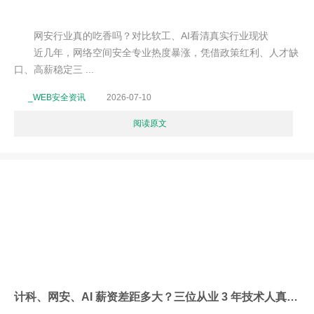
网安行业真的吃香吗？对比软工、AI看清真实行业现状
近几年，网络空间安全专业热度暴涨，凭借政策红利、人才缺
口、高薪稳定三 ...
_WEB安全资讯
2026-07-10
阅读原文
计科、网安、AI 薪资差距多大？三位从业 3 年技术人真实收入对比