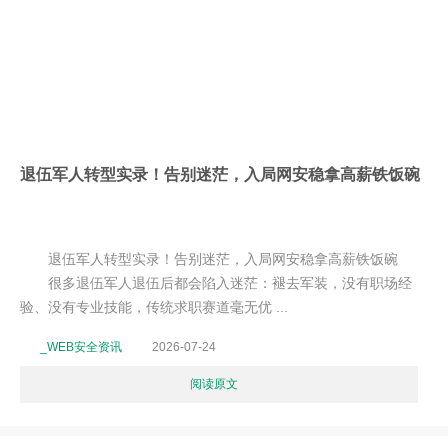
退伍军人转型实录！告别迷茫，入局网安稳拿高薪铁饭碗
退伍军人转型实录！告别迷茫，入局网安稳拿高薪铁饭碗
很多退伍军人退伍后都会陷入迷茫：褪去军装，没有职场经
验、没有专业技能，传统求职赛道毫无优 ...
_WEB安全资讯
2026-07-24
阅读原文