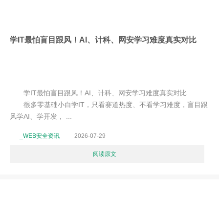
学IT最怕盲目跟风！AI、计科、网安学习难度真实对比
学IT最怕盲目跟风！AI、计科、网安学习难度真实对比
很多零基础小白学IT，只看赛道热度、不看学习难度，盲目跟
风学AI、学开发， ...
_WEB安全资讯
2026-07-29
阅读原文