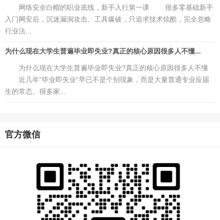
网络安全白帽的职业底线，新手入行第一课 很多零基础新手
入门网安后，沉迷漏洞攻击、工具爆破，只追求技术炫酷，完全忽略
行业法...
为什么现在大学生普遍毕业即失业?真正的核心原因很多人不懂...
为什么现在大学生普遍毕业即失业?真正的核心原因很多人不懂
近几年“毕业即失业”早已不是个别现象，而是大量普通专业应届
生的常态。很多家...
官方微信