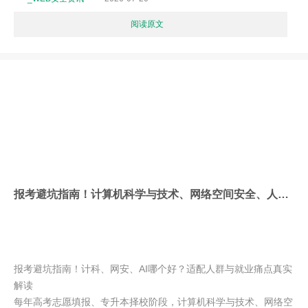
阅读原文
报考避坑指南！计算机科学与技术、网络空间安全、人工智能哪个好？适配人群与就业痛点真实解读
报考避坑指南！计科、网安、AI哪个好？适配人群与就业痛点真实
解读
每年高考志愿填报、专升本择校阶段，计算机科学与技术、网络空