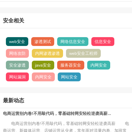
安全相关
web安全
渗透测试
网络信息安全
信息安全
网络攻防
内网渗透渗透
web安全工程师
安全渗透
java安全
服务器安全
内网安全
网站漏洞
内网安全
网站安全
最新动态
电商运营别内卷!不用敲代码，零基础转网安轻松逆袭高薪...
电商运营别内卷!不用敲代码，零基础转网安轻松逆袭高薪 电
商运营、新媒体运营、店铺运营从业者，常年面对流量内卷、加班常