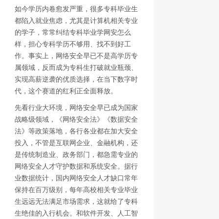
如今学历内卷愈发严重，很多专科毕业生
都陷入就业焦虑，尤其是计算机相关专业
的学子，常常纠结专科毕业学网安怎么
样，担心专科学历不够用、找不到好工
作。事实上，网络安全早已不是高学历专
属领域，反而成为专科生打破就业瓶颈、
实现高薪逆袭的优质选择，在当下数字时
代，这个赛道的红利正全面释放。
先看行业大环境，网络安全早已成为国家
战略级领域，《网络安全法》《数据安全
法》等政策落地，各行各业都在加大安全
投入，不管是互联网企业、金融机构，还
是传统制造业、政务部门，都急需专业的
网络安全人才守护数据和系统安全。据行
业数据统计，国内网络安全人才缺口常年
保持在百万级别，每年高校相关专业毕业
生远远无法满足市场需求，这就给了专科
生绝佳的入行机会。和软件开发、人工智