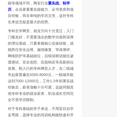
能等领域不同，网安行业
重实战、轻学
历
，企业更看重实操能力、证书资质和项
目经验，而非单纯的学历文凭，这对专科
生来说无疑是最大的优势。
专科生学网安，就业方向十分宽泛，入门
门槛友好，不需要顶尖的数学功底和深厚
的理论基础，只要掌握核心实操技能，就
能胜任安全运维、漏洞修复、等保测评、
网络防护等基础岗位，后续深耕还能往渗
透测试、安全攻防、应急响应等高薪岗位
发展。刚入行的专科网安人才，在二线城
市起薪普遍在5000-8000元，一线城市能
达到7000-12000元，工作1-2年积累实战
经验后，薪资涨幅十分可观，远超同期其
他专科专业的就业薪资，职业成长空间完
全不受学历限制。
对于专科基础的学子来说，不用盲目自学
走弯路，选择专业的培训机构能快速补齐