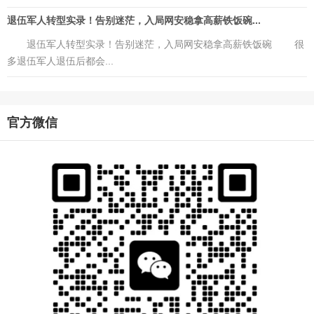
退伍军人转型实录！告别迷茫，入局网安稳拿高薪铁饭碗...
退伍军人转型实录！告别迷茫，入局网安稳拿高薪铁饭碗 很
多退伍军人退伍后都会...
官方微信