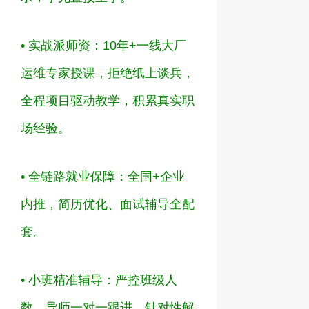
•
实战派师资
：
10
年
+
一线大厂
运维专家授课，拒绝纸上谈兵，
全程项目驱动教学，积累真实职
场经验。
•
全链路就业保障
：全国
+
企业
内推，简历优化、面试辅导全配
套。
•
小班精准辅导
：严控班级人
数，导师一对一跟进，针对性解