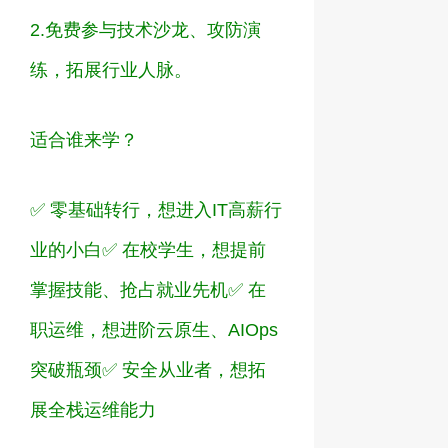
2.
免费参与技术沙龙、攻防演
练，拓展行业人脉。
适合谁来学？
✅
零基础转行，想进入
IT
高薪行
业的小白
✅
在校学生，想提前
掌握技能、抢占就业先机
✅
在
职运维，想进阶云原生、
AIOps
突破瓶颈
✅
安全从业者，想拓
展全栈运维能力