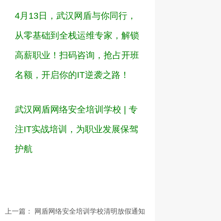
4
月
13
日，武汉网盾与你同行，
从零基础到全栈运维专家，解锁
高薪职业！
扫码咨询，抢占开班
名额，开启你的
IT
逆袭之路！
武汉网盾网络安全培训学校
|
专
注
IT
实战培训，为职业发展保驾
护航
上一篇：
网盾网络安全培训学校清明放假通知